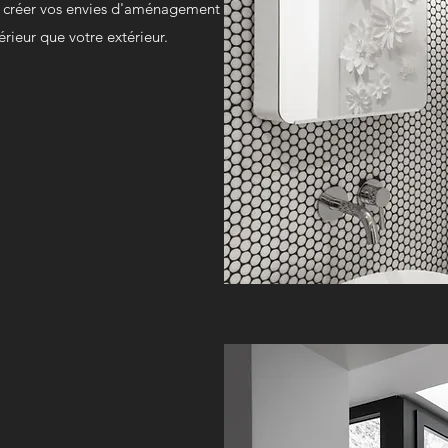
r créer vos envies d'aménagement
érieur que votre extérieur.