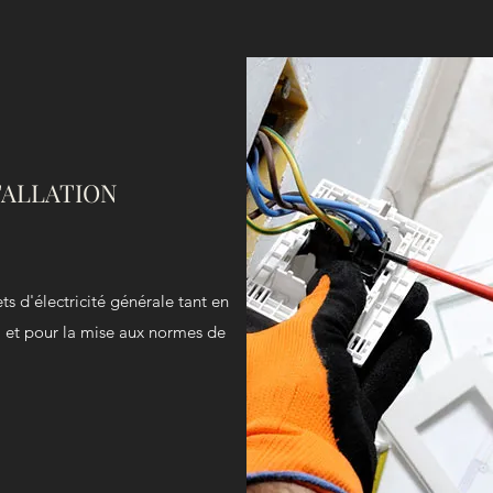
STALLATION
s d'électricité générale tant en
l et pour la mise aux normes de